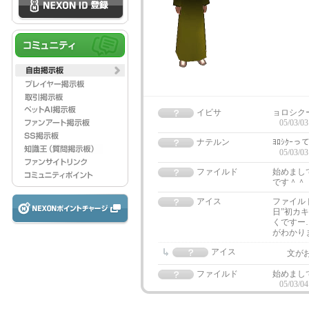
イビサ
ョロシクー
05/03/03
ナテルン
ﾖﾛｼｸ
05/03/03
ファイルド
始めまして
です＾＾
アイス
ファイル
日”初カ
くですー
がわかり
アイス
文が
ファイルド
始めまし
05/03/04