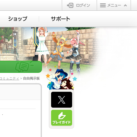
ログイン
コミュニティ
> 自由掲示板
・・