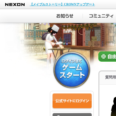
NEXON
【メイプルストーリー】CROWNアップデート
質問用