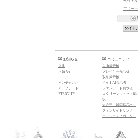
挨拶＋友
正式サー
お知らせ
コミュニティ
全体
自由掲示板
お知らせ
プレイヤー掲示板
イベント
取引掲示板
メンテナンス
ペットAI掲示板
アップデート
ファンアート掲示板
ETERNITY
スクリーンショット掲
板
知識王（質問掲示板）
ファンサイトリンク
コミュニティポイント