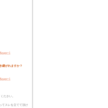
l&page=1
き継がれますか？
l&page=1
てください。
ってスレを立てて頂け