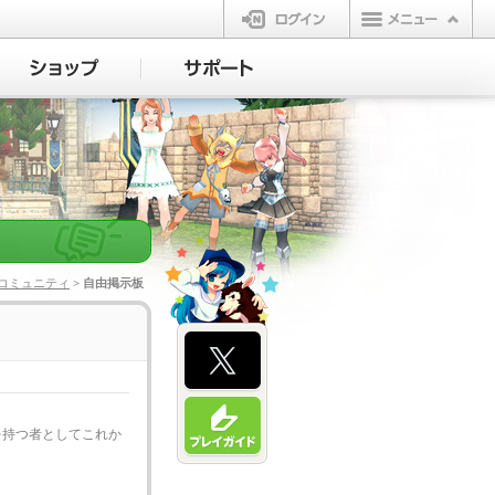
ログイン
コミュニティ
> 自由掲示板
を持つ者としてこれか