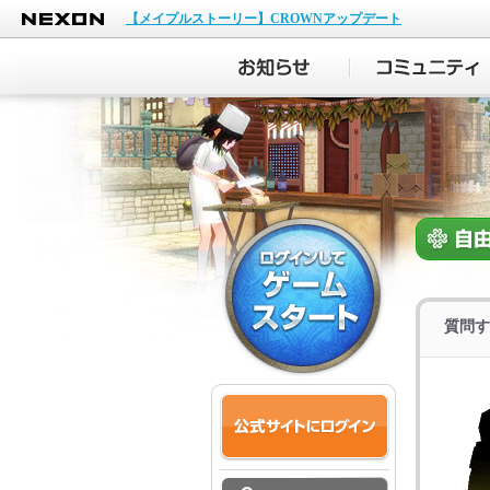
NEXON
【メイプルストーリー】CROWNアップデート
質問す