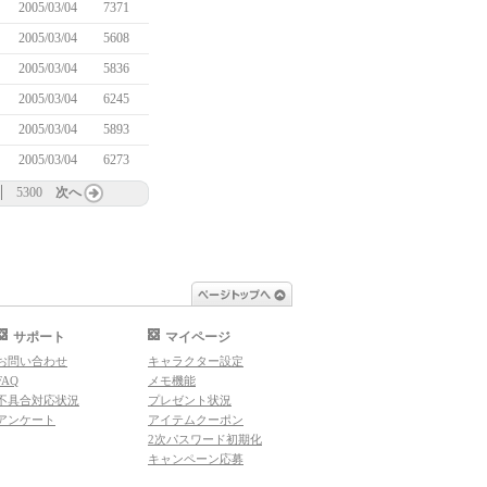
2005/03/04
7371
2005/03/04
5608
2005/03/04
5836
2005/03/04
6245
2005/03/04
5893
2005/03/04
6273
5300
次へ
ページトップへ
サポート
マイページ
お問い合わせ
キャラクター設定
FAQ
メモ機能
不具合対応状況
プレゼント状況
アンケート
アイテムクーポン
2次パスワード初期化
キャンペーン応募