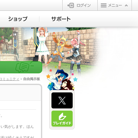
ログイン
コミュニティ
> 自由掲示板
す。
い気がします。ほん
送は続くそうですが