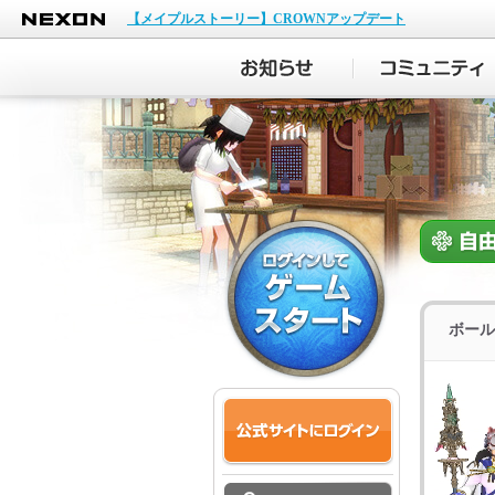
NEXON
【メイプルストーリー】CROWNアップデート
ボール