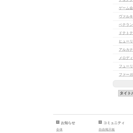
ゲーム会
ヴァルキ
ベテラン
ドテトテ
ヒューリ
アルカナ
フューリ
ファーガ
お知らせ
コミュニティ
全体
自由掲示板