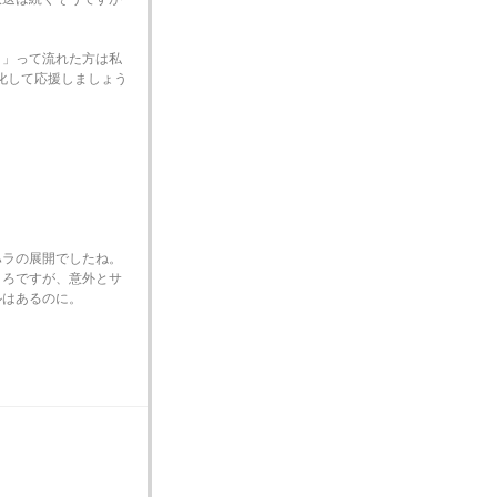
！」って流れた方は私
化して応援しましょう
ラの展開でしたね。
ろですが、意外とサ
ルはあるのに。