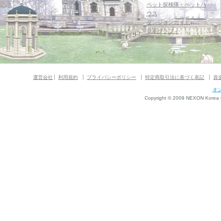
ペット探検隊・ペットハ
ウス
ダンジョンガイド
マギグラフィ
運営会社
利用規約
プライバシーポリシー
特定商取引法に基づく表記
資
オ
Copyright © 2009 NEXON Korea Co