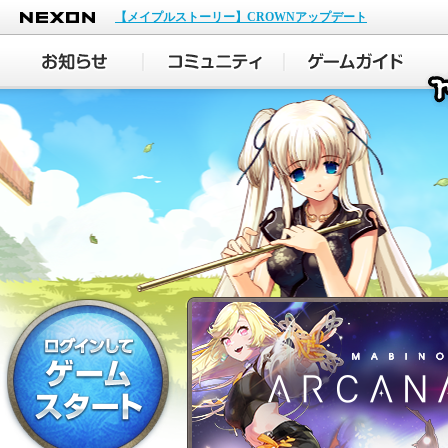
NEXON
【メイプルストーリー】CROWNアップデート