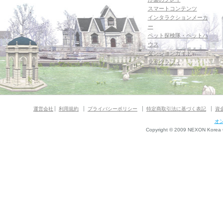
スマートコンテンツ
インタラクションメーカ
ー
ペット探検隊・ペットハ
ウス
ダンジョンガイド
マギグラフィ
運営会社
利用規約
プライバシーポリシー
特定商取引法に基づく表記
資
オ
Copyright © 2009 NEXON Korea Co