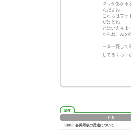
グラがあがるとF
んだよね
これらはフォ
だけどね
とはいえ今よ
からね、AIの
一喜一憂して
してるくらい
各掲示板の用途について