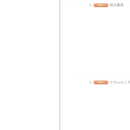
地元最高
クロムルニ