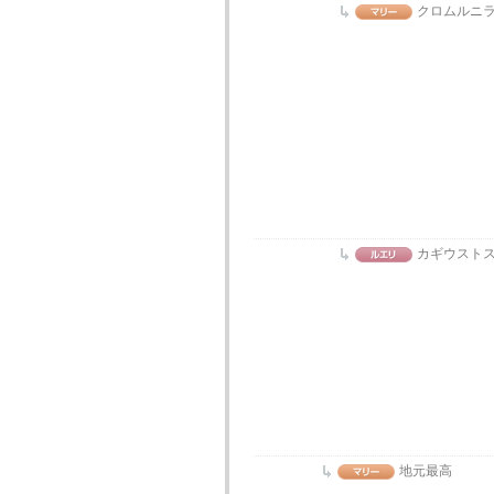
クロムルニ
カギウスト
地元最高