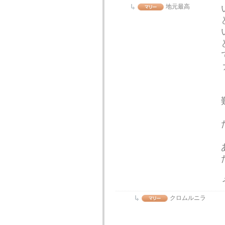
地元最高
クロムルニラ