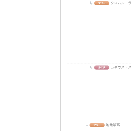
クロムルニ
カギウスト
地元最高