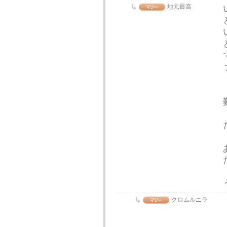
地元最高
クロムルニラ