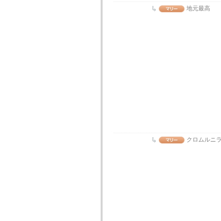
地元最高
クロムルニ