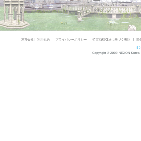
ダンジョンガイド
マギグラフィ
運営会社
利用規約
プライバシーポリシー
特定商取引法に基づく表記
資
オ
Copyright © 2009 NEXON Korea Co