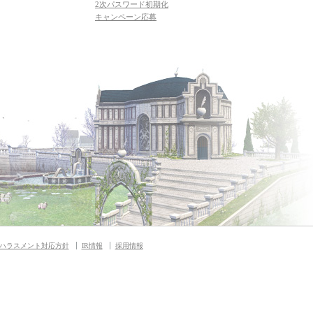
2次パスワード初期化
キャンペーン応募
ハラスメント対応方針
IR情報
採用情報