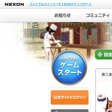
NEXON
【メイプルストーリー】CROWNアップデート
第三者