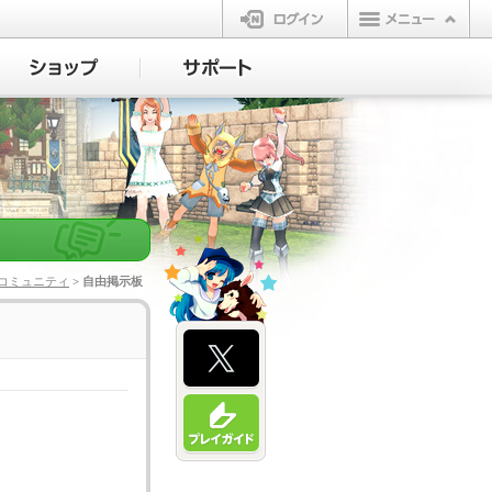
ログイン
コミュニティ
> 自由掲示板