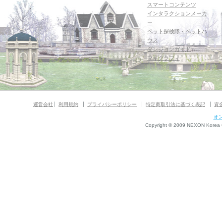
スマートコンテンツ
インタラクションメーカ
ー
ペット探検隊・ペットハ
ウス
ダンジョンガイド
マギグラフィ
運営会社
利用規約
プライバシーポリシー
特定商取引法に基づく表記
資
オ
Copyright © 2009 NEXON Korea Co