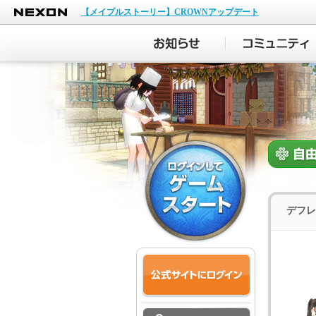
NEXON
【メイプルストーリー】CROWNアップデート
デフレ