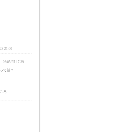
23 21:00
26/05/25 17:39
って話？
ところ