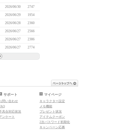
2026/06/30
2747
2026/06/29
1954
2026/06/28
2360
2026/06/27
2566
2026/06/27
2386
2026/06/27
2774
ページトップへ
サポート
マイページ
お問い合わせ
キャラクター設定
FAQ
メモ機能
不具合対応状況
プレゼント状況
アンケート
アイテムクーポン
2次パスワード初期化
キャンペーン応募