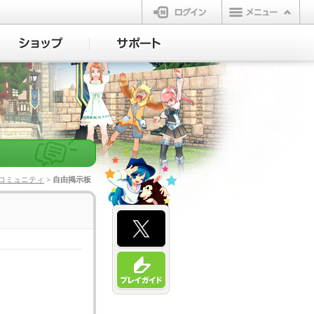
ログイン
コミュニティ
> 自由掲示板