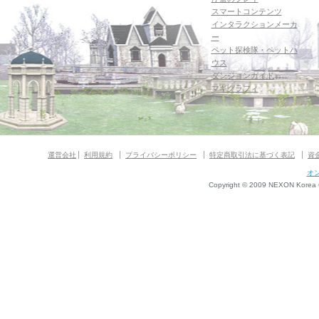
スマートコンテンツ
インタラクションメーカ
ー
ペット探検隊・ペットハ
ウス
ダンジョンガイド
マギグラフィ
運営会社
利用規約
プライバシーポリシー
特定商取引法に基づく表記
資
オ
Copyright © 2009 NEXON Korea Co