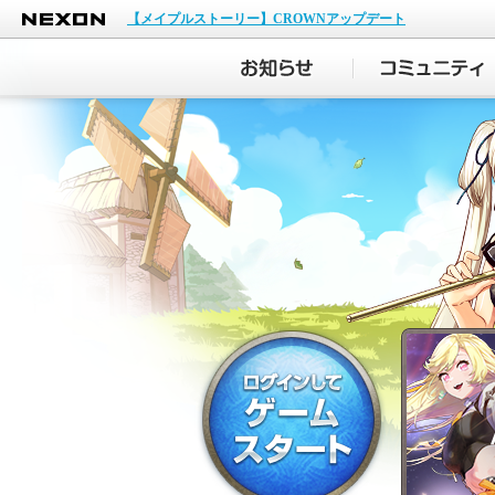
NEXON
【メイプルストーリー】CROWNアップデート