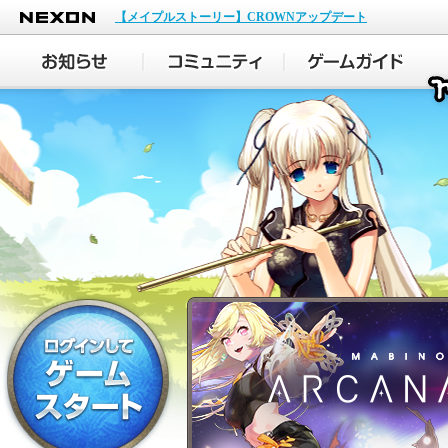
NEXON
【メイプルストーリー】CROWNアップデート