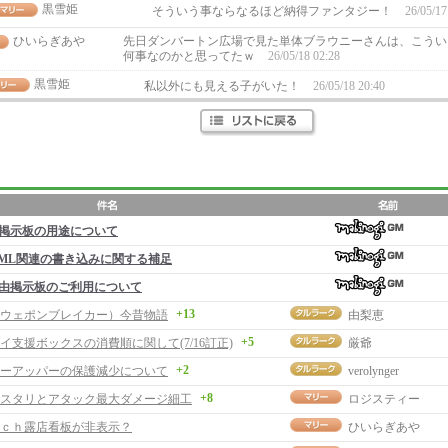
黒雪姫
そういう事ならなるほど納得ファンタジー！
26/05/17
ひいらぎあや
先日ダンバートン広場で見た単体ブラウニーさんは、こうい
何事なのかと思ってたｗ
26/05/18 02:28
黒雪姫
私以外にも見える子がいた！
26/05/18 20:40
掲示板の用途について
ML関連の書き込みに関する補足
由掲示板のご利用について
+13
ウェポンブレイカー）今昔物語
由梨恵
+5
イ支援ボックスの消費順に関して(7/16訂正)
厳爺
+2
ーアッパーの保護減少について
verolynger
+8
スタリとアタック最大ダメージ細工
ロジスティー
ｃｈ露店看板が非表示？
ひいらぎあや