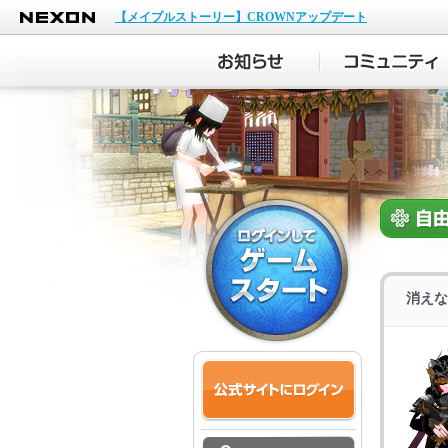
NEXON
【メイプルストーリー】CROWNアップデート
消えな