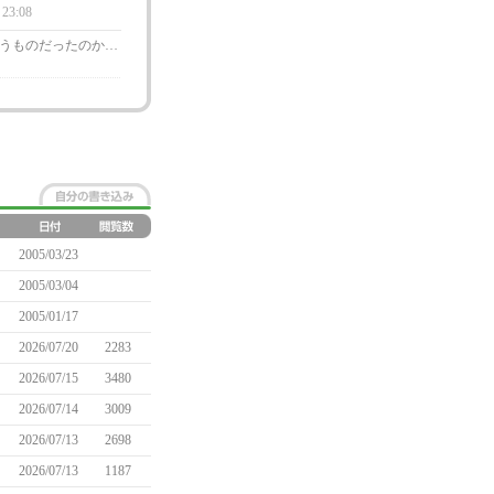
 23:08
うものだったのか…
2005/03/23
2005/03/04
2005/01/17
2026/07/20
2283
2026/07/15
3480
2026/07/14
3009
2026/07/13
2698
2026/07/13
1187