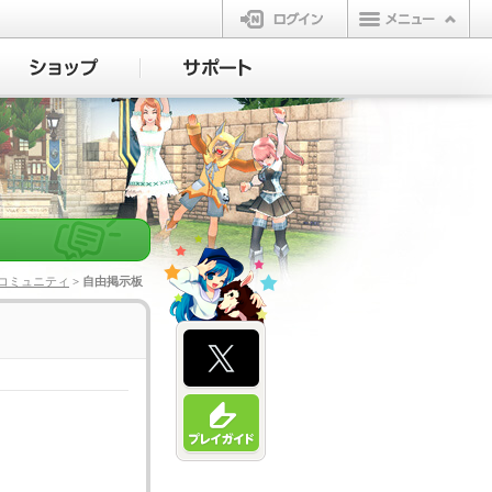
ログイン
コミュニティ
> 自由掲示板