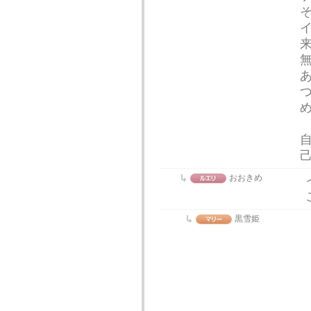
おおきめ
黒雪姫