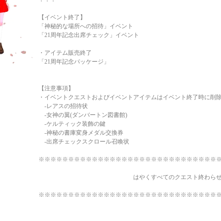
【イベント終了】
「神秘的な場所への招待」イベント
「21周年記念出席チェック」イベント
・アイテム販売終了
「21周年記念パッケージ」
【注意事項】
・イベントクエストおよびイベントアイテムはイベント終了時に削
-レアスの招待状
-女神の翼(ダンバートン図書館)
-ケルティック装飾の鍵
-神秘の書庫変身メダル交換券
-出席チェックスクロール召喚状
※※※※※※※※※※※※※※※※※※※※※※※※※※※※※※
はやくすべてのクエスト終わらせよう（
※※※※※※※※※※※※※※※※※※※※※※※※※※※※※※