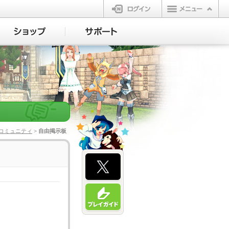
ログイン
コミュニティ
> 自由掲示板