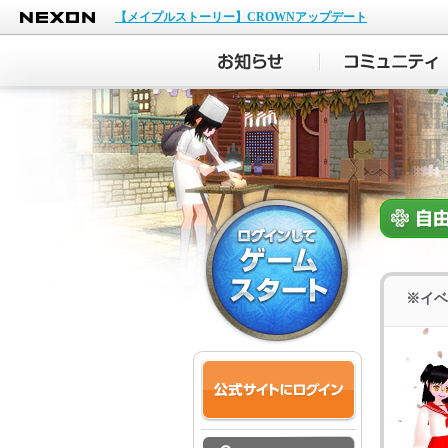
NEXON
【メイプルストーリー】CROWNアップデート
※イベ