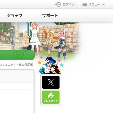
ログイン
コミュニティ
> 自由掲示板