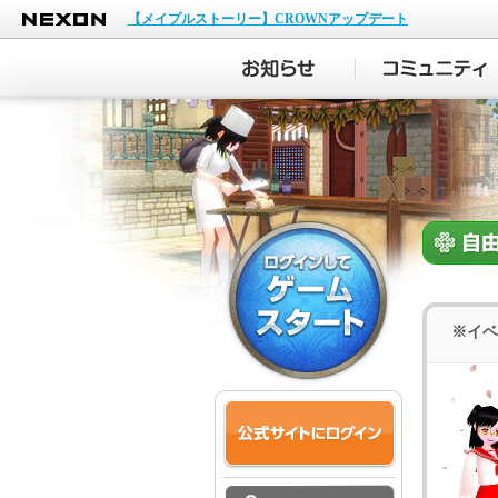
NEXON
【メイプルストーリー】CROWNアップデート
※イベ