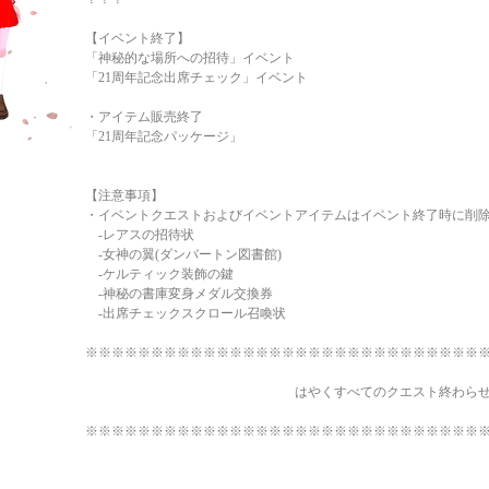
【イベント終了】
「神秘的な場所への招待」イベント
「21周年記念出席チェック」イベント
・アイテム販売終了
「21周年記念パッケージ」
【注意事項】
・イベントクエストおよびイベントアイテムはイベント終了時に削
-レアスの招待状
-女神の翼(ダンバートン図書館)
-ケルティック装飾の鍵
-神秘の書庫変身メダル交換券
-出席チェックスクロール召喚状
※※※※※※※※※※※※※※※※※※※※※※※※※※※※※※
はやくすべてのクエスト終わらせよう（
※※※※※※※※※※※※※※※※※※※※※※※※※※※※※※