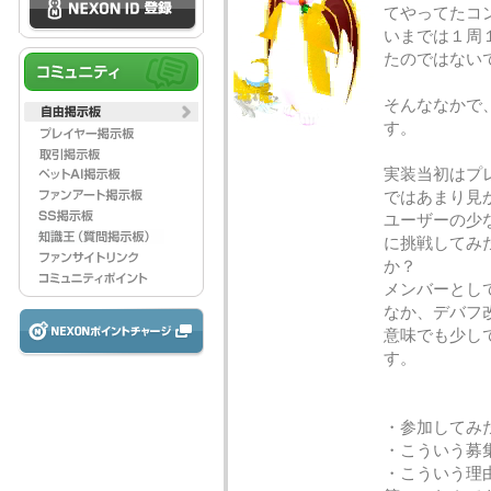
てやってたコ
いまでは１周
たのではない
そんななかで
す。
実装当初はプ
ではあまり見
ユーザーの少
に挑戦してみ
か？
メンバーとし
なか、デバフ
意味でも少し
す。
・参加してみ
・こういう募
・こういう理