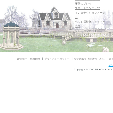
序盤のプレイ
スマートコンテンツ
インタラクションメーカ
ー
ペット探検隊・ペットハ
ウス
ダンジョンガイド
マギグラフィ
運営会社
利用規約
プライバシーポリシー
特定商取引法に基づく表記
資
オ
Copyright © 2009 NEXON Korea Co