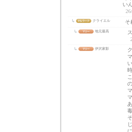
い
26
クライエル
そ
地元最高
伊沢家影