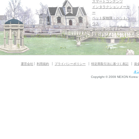
スマートコンテンツ
インタラクションメーカ
ー
ペット探検隊・ペットハ
ウス
ダンジョンガイド
マギグラフィ
運営会社
利用規約
プライバシーポリシー
特定商取引法に基づく表記
資
オ
Copyright © 2009 NEXON Korea Co