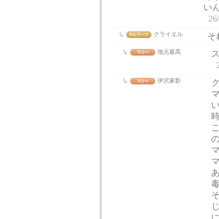
い
26
クライエル
そ
地元最高
伊沢家影