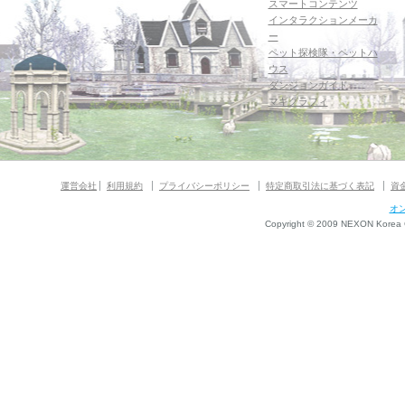
スマートコンテンツ
インタラクションメーカ
ー
ペット探検隊・ペットハ
ウス
ダンジョンガイド
マギグラフィ
運営会社
利用規約
プライバシーポリシー
特定商取引法に基づく表記
資
オ
Copyright © 2009 NEXON Korea Co