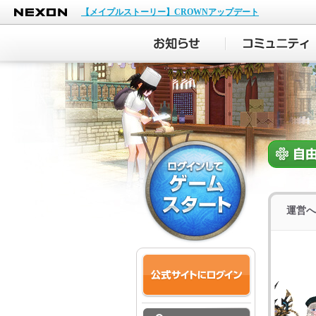
NEXON
【メイプルストーリー】CROWNアップデート
運営へ