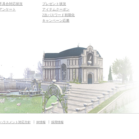
不具合対応状況
プレゼント状況
アンケート
アイテムクーポン
2次パスワード初期化
キャンペーン応募
ハラスメント対応方針
IR情報
採用情報