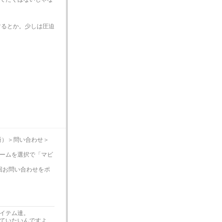
するとか。少しは圧迫
所）＞問い合わせ＞
ームを選択で「マビ
回お問い合わせをポ
イテム達。
ていたいんですよ