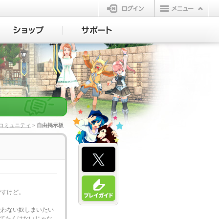
ログイン
コミュニティ
> 自由掲示板
ですけど。
使わない奴しまいたい
捨てたくはないじゃな