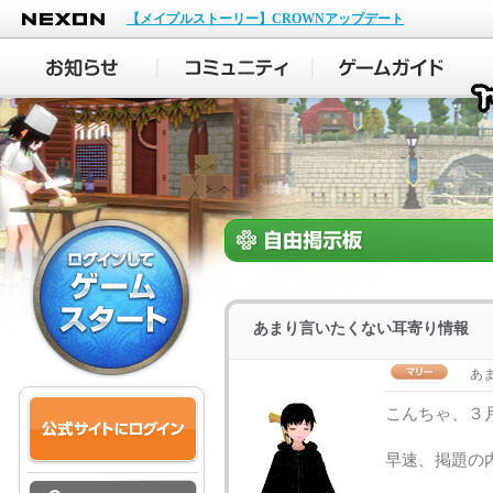
NEXON
【メイプルストーリー】CROWNアップデート
あまり言いたくない耳寄り情報
あ
こんちゃ、３
早速、掲題の