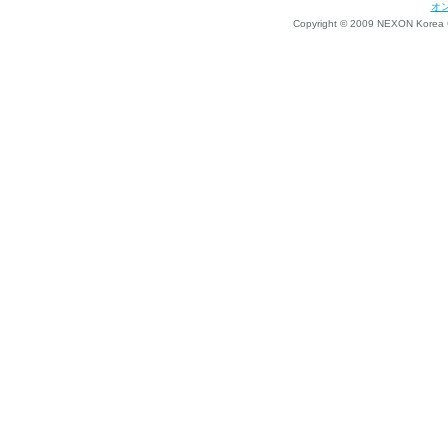
オ
Copyright © 2009 NEXON Korea Co