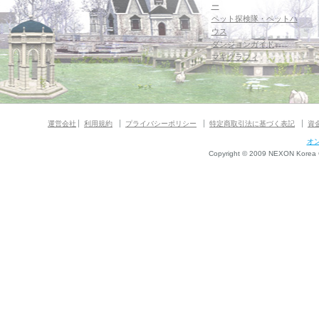
ー
ペット探検隊・ペットハ
ウス
ダンジョンガイド
マギグラフィ
運営会社
利用規約
プライバシーポリシー
特定商取引法に基づく表記
資
オ
Copyright © 2009 NEXON Korea Co