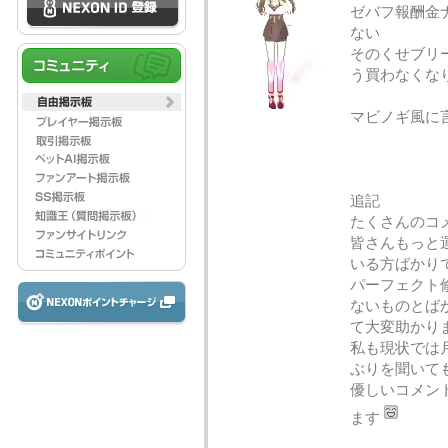
ゼバフ報酬金
ない
そのくせブリ
う買わなくな
マビノギ風に
追記
たくさんのコ
皆さんもっと
いる方ばかり
パーフェクト
ないものとば
て大変助かり
私も現状では
ぶりを聞いて
優しいコメン
ます