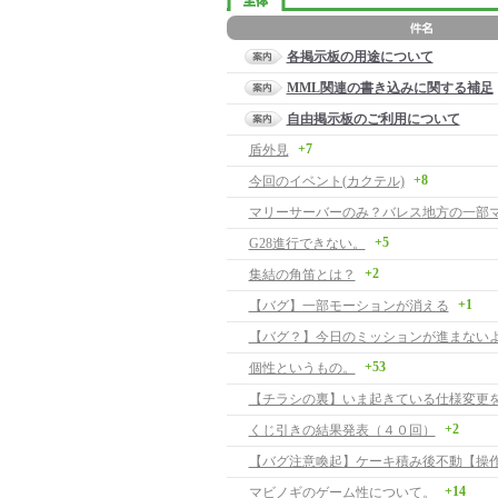
各掲示板の用途について
MML関連の書き込みに関する補足
自由掲示板のご利用について
+7
盾外見
+8
今回のイベント(カクテル)
マリーサーバーのみ？バレス地方の一部
+5
G28進行できない。
+2
集結の角笛とは？
+1
【バグ】一部モーションが消える
【バグ？】今日のミッションが進まない
+53
個性というもの。
【チラシの裏】いま起きている仕様変更
+2
くじ引きの結果発表（４０回）
+14
マビノギのゲーム性について。