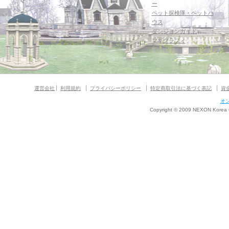
ー
ペット探検隊・ペットハ
ウス
ダンジョンガイド
マギグラフィ
運営会社
利用規約
プライバシーポリシー
特定商取引法に基づく表記
資
オ
Copyright © 2009 NEXON Korea Co