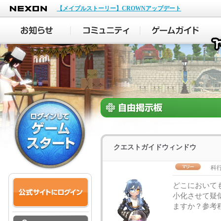
NEXON
【メイプルストーリー】CROWNアップデート
クエストガイドウィンドウ
科
どこにおいて
小化させて疑
ますか？参考