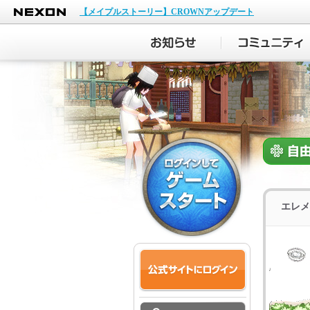
NEXON
【メイプルストーリー】CROWNアップデート
エレメ