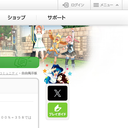
ログイン
コミュニティ
> 自由掲示板
１００％＝３５８では