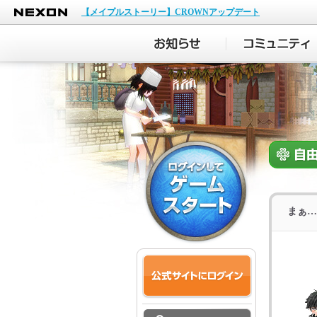
NEXON
【メイプルストーリー】CROWNアップデート
まぁ…