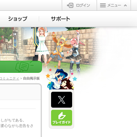
ログイン
コミュニティ
> 自由掲示板
をしがちである。
老婆心ながら忠告をさ