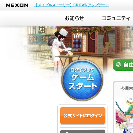
NEXON
【メイプルストーリー】CROWNアップデート
今週末