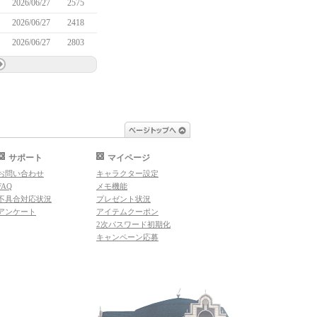
2026/06/27
2575
2026/06/27
2418
2026/06/27
2803
ページトップへ
サポート
マイページ
お問い合わせ
キャラクター設定
FAQ
メモ機能
不具合対応状況
プレゼント状況
アンケート
アイテムクーポン
2次パスワード初期化
キャンペーン応募