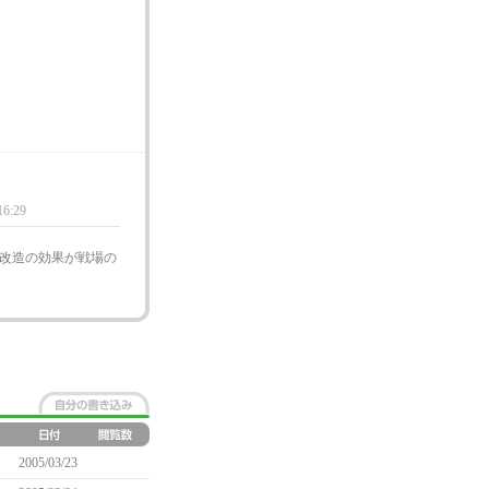
16:29
改造の効果が戦場の
2005/03/23