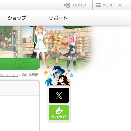
ログイン
コミュニティ
> 自由掲示板