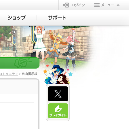
ログイン
コミュニティ
> 自由掲示板