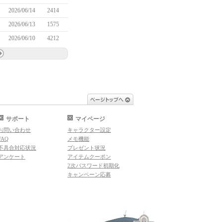
2026/06/14
2414
2026/06/13
1575
2026/06/10
4212
ページトップへ
サポート
マイページ
お問い合わせ
キャラクター設定
FAQ
メモ機能
不具合対応状況
プレゼント状況
アンケート
アイテムクーポン
2次パスワード初期化
キャンペーン応募