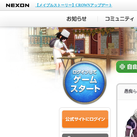
NEXON
【メイプルストーリー】CROWNアップデート
愚痴ら