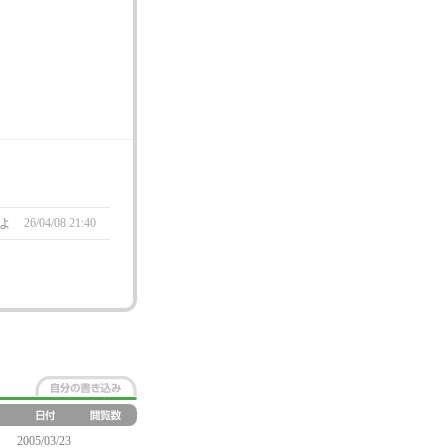
すよ
26/04/08 21:40
2005/03/23