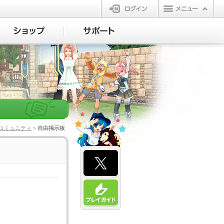
ログイン
コミュニティ
> 自由掲示板