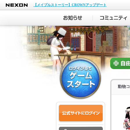
NEXON
【メイプルストーリー】CROWNアップデート
動物コ