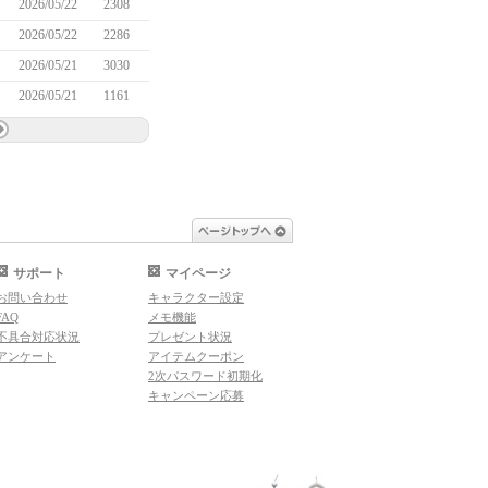
2026/05/22
2308
2026/05/22
2286
2026/05/21
3030
2026/05/21
1161
ページトップへ
サポート
マイページ
お問い合わせ
キャラクター設定
FAQ
メモ機能
不具合対応状況
プレゼント状況
アンケート
アイテムクーポン
2次パスワード初期化
キャンペーン応募