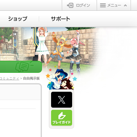
ログイン
コミュニティ
> 自由掲示板