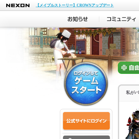
NEXON
【メイプルストーリー】CROWNアップデート
私がバ