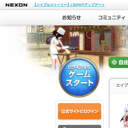
NEXON
【メイプルストーリー】CROWNアップデート
エイプ