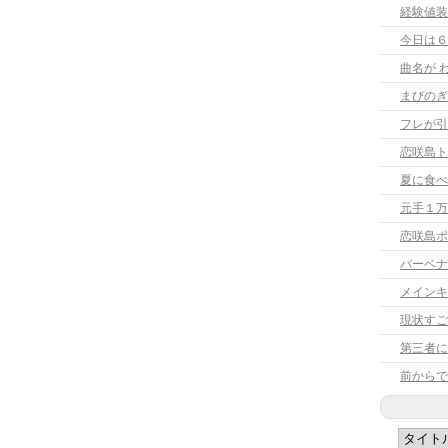
経験値装
今日は６
曲名が 
まびのぎ
フレが引
恋咲島ト
夏に食べ
元手１万
恋咲島ポ
バーベナ
メインキ
現状すご
前からで