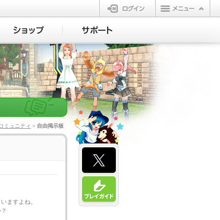
ログイン
コミュニティ
> 自由掲示板
ていますよね。
か？