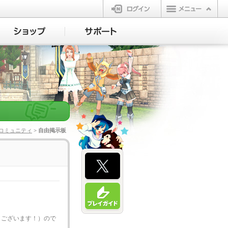
ログイン
コミュニティ
> 自由掲示板
うございます！）ので