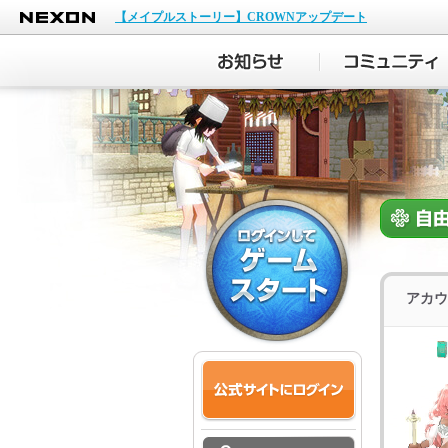
NEXON
【メイプルストーリー】CROWNアップデート
アカウ