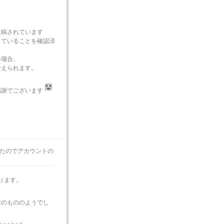
投稿されています
していることを確認済
い場合、
考えられます。
感謝でございます
たのでアカウントの
ります。
り前のもののようでし