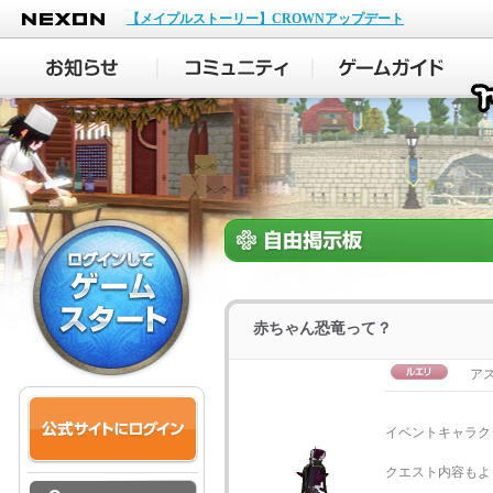
NEXON
【メイプルストーリー】CROWNアップデート
赤ちゃん恐竜って？
ア
イベントキャラク
クエスト内容もよ