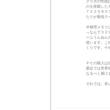
グラボの性能
のを搭載した
ＴＸ２０８０
たりが最低ラ
＠物理メモリ
→なんで３２
ームうんぬんの
使います。こ
くりです。十
ＰＣの購入は
最近では世界
なるべく避け
それでは、良