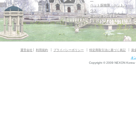
ペット探検隊・ペットハ
ウス
ダンジョンガイド
マギグラフィ
運営会社
利用規約
プライバシーポリシー
特定商取引法に基づく表記
資
オ
Copyright © 2009 NEXON Korea Co