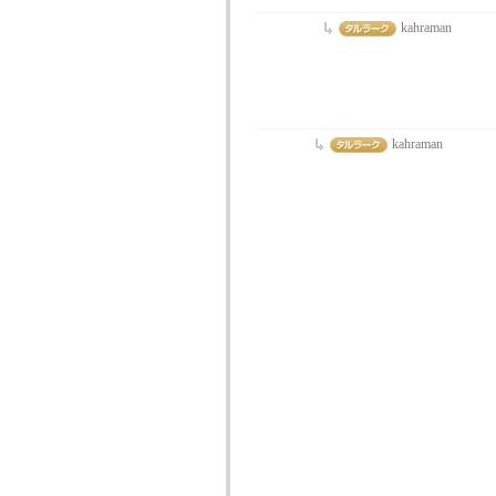
kahraman
kahraman