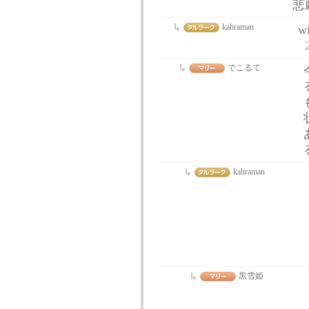
悲
kahraman
w
でこるて
kahraman
黒雪姫