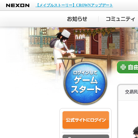
NEXON
【メイプルストーリー】CROWNアップデート
交易民