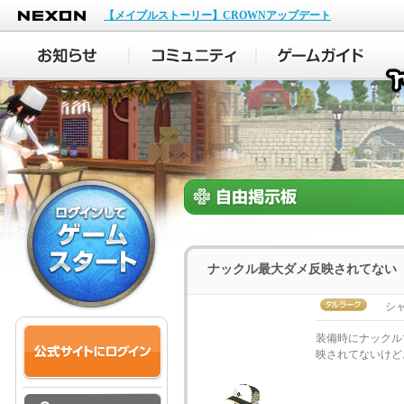
NEXON
【メイプルストーリー】CROWNアップデート
ナックル最大ダメ反映されてない
シ
装備時にナックル
映されてないけど