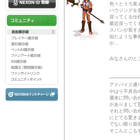
色々とうろ覚
ハウジングを
戻ってくる仕
最近戻ってく
スパンが長す
似たような事
が…
みなさんのと
━━━━━━
アドバイス通
やはり不具合
週末に問い合
がありまして
それと問い合
にとても驚き
でない限り面
そこんとこも