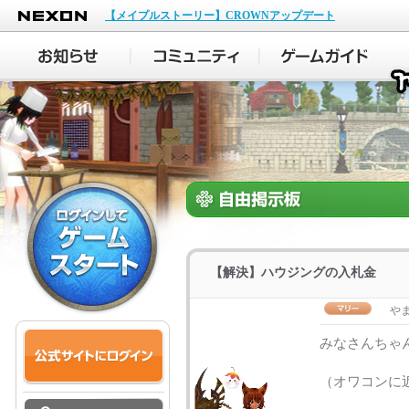
NEXON
【メイプルストーリー】CROWNアップデート
【解決】ハウジングの入札金
や
みなさんちゃ
（オワコンに