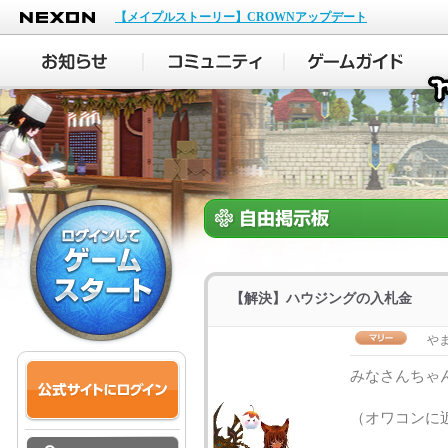
NEXON
【メイプルストーリー】CROWNアップデート
【解決】ハウジングの入札金
や
みなさんちゃ
（オワコンに