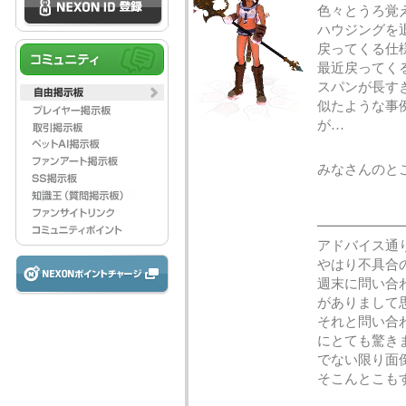
色々とうろ覚
ハウジングを
戻ってくる仕
最近戻ってく
スパンが長す
似たような事
が…
みなさんのと
━━━━━━
アドバイス通
やはり不具合
週末に問い合
がありまして
それと問い合
にとても驚き
でない限り面
そこんとこも