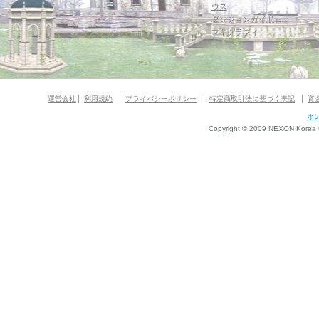
ウス
ダンジョンガイド
マギグラフィ
運営会社
利用規約
プライバシーポリシー
特定商取引法に基づく表記
資
オ
Copyright © 2009 NEXON Korea Co