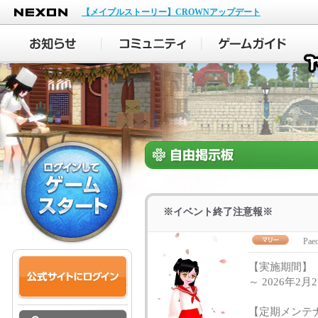
NEXON
【メイプルストーリー】CROWNアップデート
※イベント終了注意報※
Paeo
【実施期間】
～ 2026年2
【定期メンテ