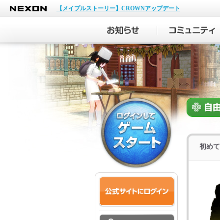
NEXON
【メイプルストーリー】CROWNアップデート
初めて