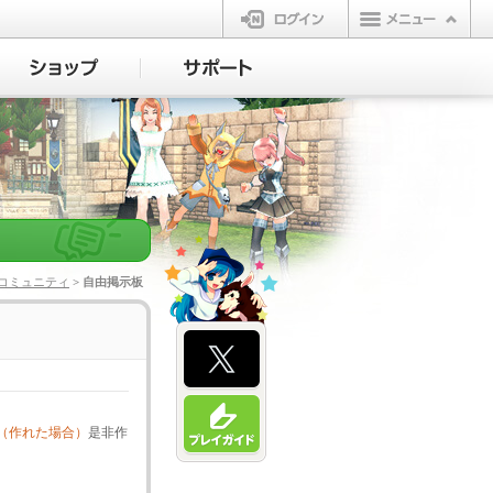
ログイン
コミュニティ
> 自由掲示板
（作れた場合）
是非作