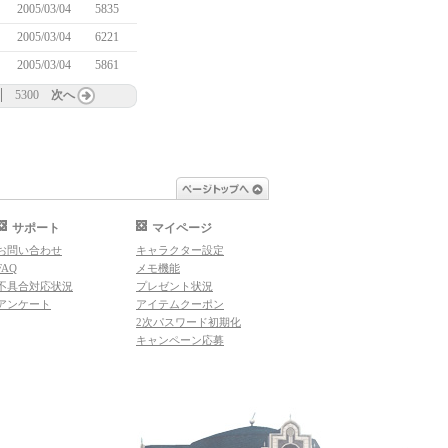
2005/03/04
5835
2005/03/04
6221
2005/03/04
5861
5300
次へ
ページトップへ
サポート
マイページ
お問い合わせ
キャラクター設定
FAQ
メモ機能
不具合対応状況
プレゼント状況
アンケート
アイテムクーポン
2次パスワード初期化
キャンペーン応募