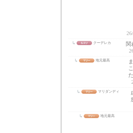
26
クーデレカ
関
2
地元最高
マリダンディ
地元最高