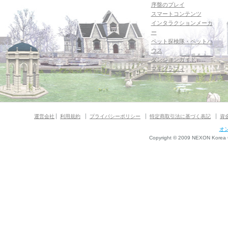
序盤のプレイ
スマートコンテンツ
インタラクションメーカ
ー
ペット探検隊・ペットハ
ウス
ダンジョンガイド
マギグラフィ
運営会社
利用規約
プライバシーポリシー
特定商取引法に基づく表記
資
オ
Copyright © 2009 NEXON Korea Co